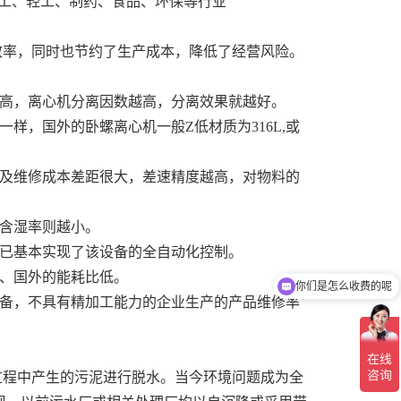
于化工、轻工、制药、食品、环保等行业
效率，同时也节约了生产成本，降低了经营风险。
速越高，离心机分离因数越高，分离效果就越好。
样，国外的卧螺离心机一般Z低材质为316L,或
命及维修成本差距很大，差速精度越高，对物料的
，含湿率则越小。
商已基本实现了该设备的全自动化控制。
高、国外的能耗比低。
你们是怎么收费的呢
设备，不具有精加工能力的企业生产的产品维修率
过程中产生的污泥进行脱水。当今环境问题成为全