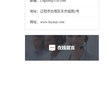
邮箱：Lngx88@126.com
地址：辽阳市白塔区天齐组团2号
网址：www.lnyaoji.com