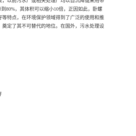
现，以前污水厂或相关处理厂均以自沉降或采用带
到80%，其体积可以缩小10倍，正因如此，卧螺
好等特点，在环境保护领域得到了广泛的使用和推
，奠定了其不可替代的地位。在国外，污水处理设
好