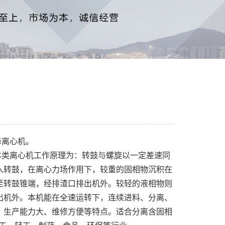
降离心机。
本类离心机工作原理为：转鼓与螺旋以一定差速同
入转鼓，在离心力场作用下，较重的固相物沉积在
至转鼓锥端，经排渣口排出机外。较轻的液相物则
出机外。本机能在全速运转下，连续进料、分离、
、生产能力大、维修方便等特点。适合分离含固相