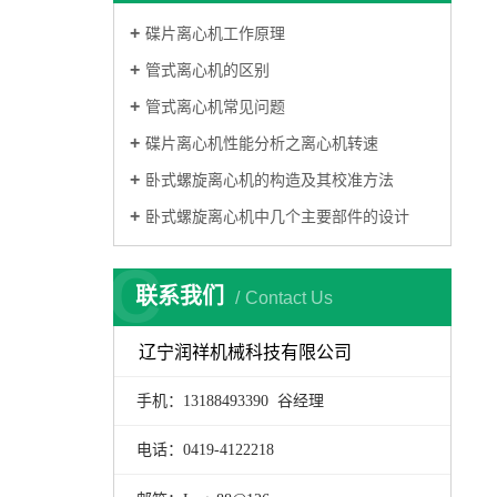
碟片离心机工作原理
管式离心机的区别
管式离心机常见问题
碟片离心机性能分析之离心机转速
卧式螺旋离心机的构造及其校准方法
卧式螺旋离心机中几个主要部件的设计
C
联系我们
Contact Us
辽宁润祥机械科技有限公司
手机：13188493390 谷经理
电话：0419-4122218