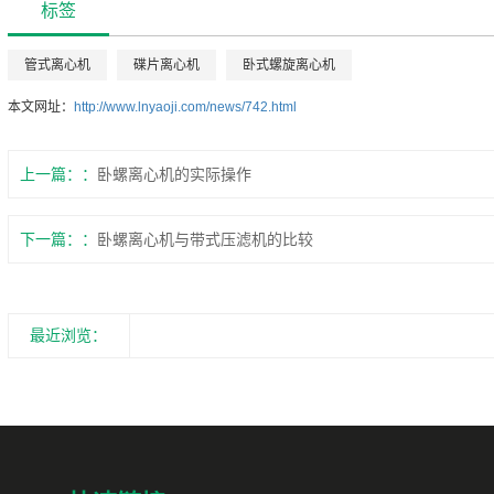
标签
管式离心机
碟片离心机
卧式螺旋离心机
本文网址：
http://www.lnyaoji.com/news/742.html
上一篇：
卧螺离心机的实际操作
下一篇：
卧螺离心机与带式压滤机的比较
最近浏览：