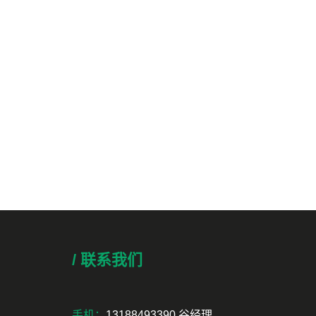
/ 联系我们
手机：
13188493390 谷经理