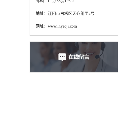
邮箱：Lngx88@126.com
地址：辽阳市白塔区天齐组团2号
网址：www.lnyaoji.com