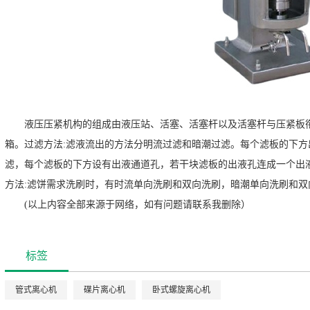
液压压紧机构的组成由液压站、活塞、活塞杆以及活塞杆与压紧板
箱。过滤方法:滤液流出的方法分明流过滤和暗潮过滤。每个滤板的下
滤，每个滤板的下方设有出液通道孔，若干块滤板的出液孔连成一个出
方法:滤饼需求洗刷时，有时流单向洗刷和双向洗刷，暗潮单向洗刷和双
(以上内容全部来源于网络，如有问题请联系我删除）
标签
管式离心机
碟片离心机
卧式螺旋离心机