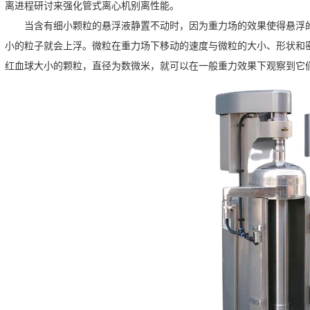
离进程研讨来强化管式离心机别离性能。
当含有细小颗粒的悬浮液静置不动时，因为重力场的效果使得悬浮
小的粒子就会上浮。微粒在重力场下移动的速度与微粒的大小、形状和
红血球大小的颗粒，直径为数微米，就可以在一般重力效果下观察到它