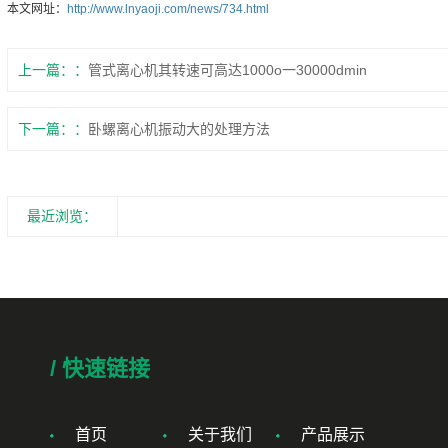
本文网址：
http://www.lnyaoji.com/news/734.html
上一篇：
管式离心机其转速可高达1000o一30000dmin
下一篇：
卧螺离心机振动大的处理方法
最近浏览：
/ 快速链接
首页
关于我们
产品展示