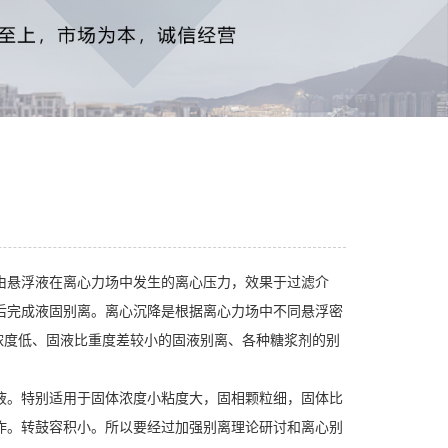
由悬浮液在离心力场中发生的离心压力，效果于过滤介
后完成液固别离。离心沉降是根据离心力场中不同悬浮密
浓度低、固液比重度差较小的固液别离、各种糖浆剂的别
液。特别适用于固体浓度小粘度大，固相颗粒细，固体比
作。转鼓容积小。所以要经过加强别离理论研讨和离心别