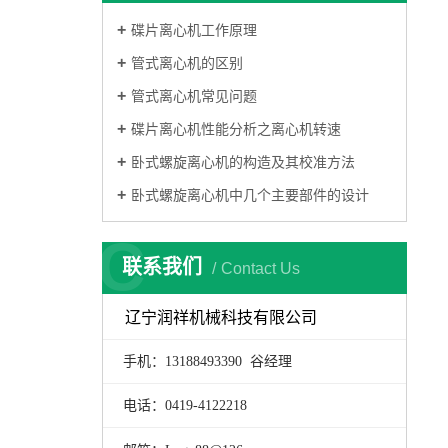
碟片离心机工作原理
管式离心机的区别
管式离心机常见问题
碟片离心机性能分析之离心机转速
卧式螺旋离心机的构造及其校准方法
卧式螺旋离心机中几个主要部件的设计
C
联系我们
Contact Us
辽宁润祥机械科技有限公司
手机：13188493390 谷经理
电话：0419-4122218