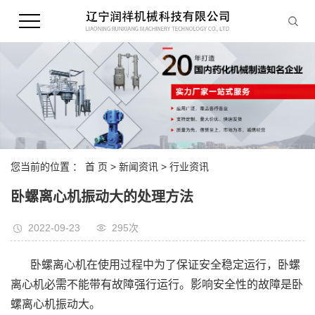
您当前的位置 ：
首 页
>
新闻资讯
>
行业资讯
卧螺离心机振动大的处理方法
2022-09-23
295次
卧螺离心机在使用过程中为了保证安全稳定运行，卧螺
离心机必需不能带有故障强行运行。影响安全性的故障是卧
螺离心机振动大。