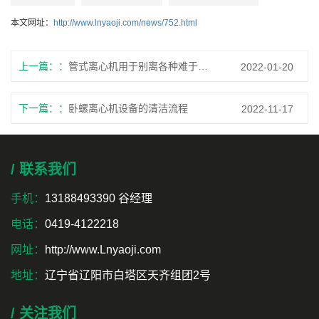
本文网址：
http://www.lnyaoji.com/news/752.html
上一篇：
管式离心机用于别离各种难于别离的悬浮液
2022-01-20
下一篇：
卧螺离心机设备的清洁流程
2022-11-17
/ 联系我们
手机：
13188493390 谷经理
电话：
0419-4122218
网址：
http://www.Lnyaoji.com
地址：
辽宁省辽阳市白塔区天齐组团2号
/ 关注我们