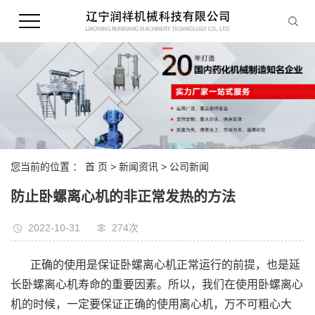
您当前的位置 ：
首 页
>
新闻资讯
>
公司新闻
防止卧螺离心机的非正常发热的方法
2022-10-31
274次
正确的使用是保证卧螺离心机正常运行的前提，也是延
长卧螺离心机寿命的重要因素。所以，我们在使用卧螺离心
机的时候，一定要保证正确的使用离心机，万不可粗心大