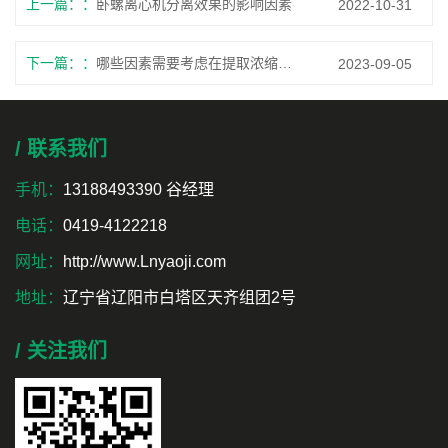
上一篇：
卧螺离心机分离效果的影响因素
2022-10-31
下一篇：
哪些因素需要考虑在提取浓缩设备的安装和调试过程中？
2023-09-05
/ 联系我们
手机：
13188493390 谷经理
电话：
0419-4122218
网址：
http://www.Lnyaoji.com
地址：
辽宁省辽阳市白塔区天齐组团2号
/ 关注我们